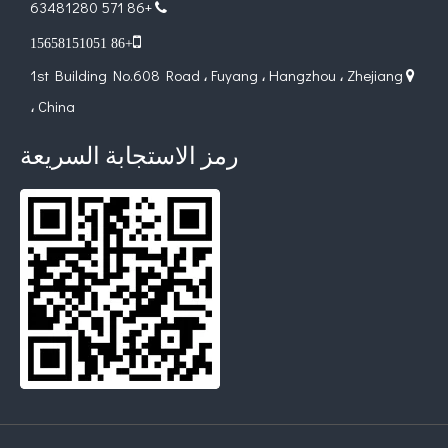
+86 571 63481280


+86 15658151051
1st Building No.608 Road ، Fuyang ، Hangzhou ، Zhejiang

، China
رمز الاستجابة السريعة