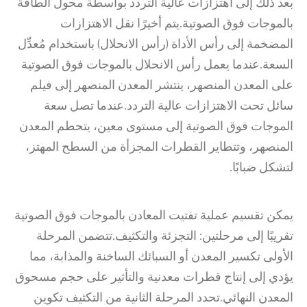
بعد ذلك إلى اهتزازات عالية التردد بواسطة محول الطاقة
بالموجات فوق الصوتية.يتم أخيرًا نقل الاهتزازات
المضخمة إلى رأس الأداة (رأس الانحلال) باستخدام مُعدِّل
السعة.عندما يعمل رأس الانحلال بالموجات فوق الصوتية
على المعدن المنصهر، ينتشر المعدن المنصهر إلى فيلم
سائل تحت الاهتزازات عالية التردد.عندما تصل سعة
الموجات فوق الصوتية إلى مستوى معين، يتحطم المعدن
المنصهر، وتتطاير القطرات المجزأة من السطح المهتز،
لتشكل ضبابًا.
يمكن تقسيم عملية تفتيت المعادن بالموجات فوق الصوتية
تقريبًا إلى مرحلتين: التجزئة والتكثيف.تتضمن المرحلة
الأولى تكسير المعدن أو السبائك الساخنة والمذابة، مما
يؤدي إلى إنتاج قطرات معدنية والتأثير على حجم مسحوق
المعدن النهائي.تحدد المرحلة الثانية من التكثيف تكوين