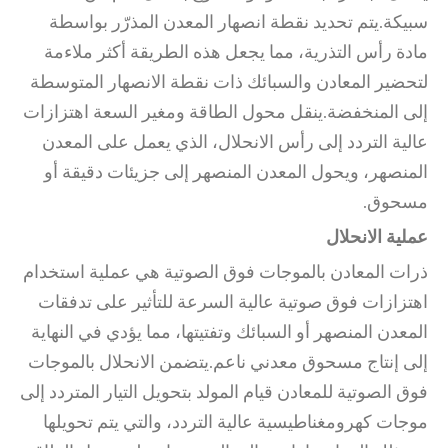
سبيكة.يتم تحديد نقطة انصهار المعدن المذرّر بواسطة
مادة رأس التذرية، مما يجعل هذه الطريقة أكثر ملاءمة
لتحضير المعادن والسبائك ذات نقطة الانصهار المتوسطة
إلى المنخفضة.ينقل محول الطاقة ومغير السعة اهتزازات
عالية التردد إلى رأس الانحلال، الذي يعمل على المعدن
المنصهر، ويحول المعدن المنصهر إلى جزيئات دقيقة أو
مسحوق.
عملية الانحلال
ذرات المعادن بالموجات فوق الصوتية هي عملية استخدام
اهتزازات فوق صوتية عالية السرعة للتأثير على تدفقات
المعدن المنصهر أو السبائك وتفتيتها، مما يؤدي في النهاية
إلى إنتاج مسحوق معدني ناعم.يتضمن الانحلال بالموجات
فوق الصوتية للمعادن قيام المولد بتحويل التيار المتردد إلى
موجات كهرومغناطيسية عالية التردد، والتي يتم تحويلها