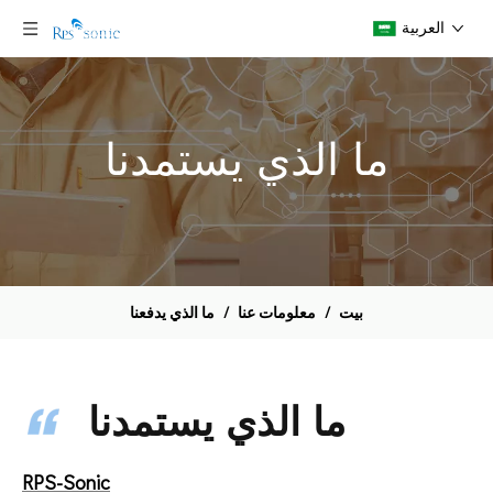
العربية
ما الذي يستمدنا
بيت
/
معلومات عنا
/
ما الذي يدفعنا
ما الذي يستمدنا
RPS-Sonic