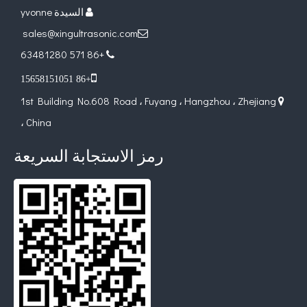
السيدة yvonne

sales@xingultrasonic.com

+86 571 63481280


+86 15658151051
1st Building No.608 Road ، Fuyang ، Hangzhou ، Zhejiang

، China
رمز الاستجابة السريعة