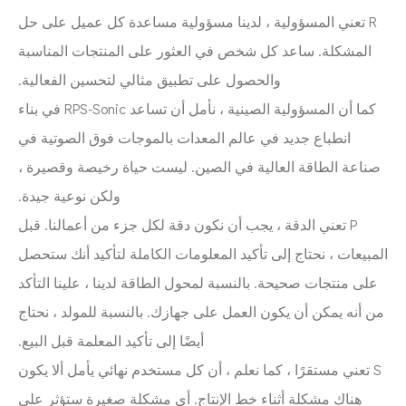
R تعني المسؤولية ، لدينا مسؤولية مساعدة كل عميل على حل
المشكلة. ساعد كل شخص في العثور على المنتجات المناسبة
والحصول على تطبيق مثالي لتحسين الفعالية.
كما أن المسؤولية الصينية ، نأمل أن تساعد RPS-Sonic في بناء
انطباع جديد في عالم المعدات بالموجات فوق الصوتية في
صناعة الطاقة العالية في الصين. ليست حياة رخيصة وقصيرة ،
ولكن نوعية جيدة.
P تعني الدقة ، يجب أن نكون دقة لكل جزء من أعمالنا. قبل
المبيعات ، نحتاج إلى تأكيد المعلومات الكاملة لتأكيد أنك ستحصل
على منتجات صحيحة. بالنسبة لمحول الطاقة لدينا ، علينا التأكد
من أنه يمكن أن يكون العمل على جهازك. بالنسبة للمولد ، نحتاج
أيضًا إلى تأكيد المعلمة قبل البيع.
S تعني مستقرًا ، كما نعلم ، أن كل مستخدم نهائي يأمل ألا يكون
هناك مشكلة أثناء خط الإنتاج. أي مشكلة صغيرة ستؤثر على