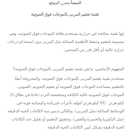
المنشأ:
محرر الموقع
تقنية تعقيم المربى بالموجات فوق الصوتية
إنها تقنية معالجة غير حرارية تستخدم طاقة الموجات فوق الصوتية، وهي
مصممة لتعقيم وحفظ الأطعمة السائلة مثل المربى دون استخدام درجات
حرارة عالية أو بأقل قدر من التسخين.
المفهوم الأساسي: ما هي تقنية تعقيم المربى بالموجات فوق الصوتية؟
تستخدم تقنية تعقيم المربى بالموجات فوق الصوتية، والمعروفة أيضًا
بالتعقيم بمساعدة الموجات فوق الصوتية أو تعقيم التجويف الصوتي،
الموجات فوق الصوتية عالية الكثافة ومنخفضة التردد (عادةً في نطاق 20
كيلو هرتز - 100 كيلو هرتز) لتوليد تأثيرات فيزيائية وكيميائية قوية في
الوسائط السائلة (مثل المربى)، وبالتالي تدمير بنية الكائنات الحية الدقيقة
(مثل البكتيريا والخميرة والعفن)، وتحقيق التعقيم أو تقليل عدد الكائنات
الحية الدقيقة بشكل كبير. الكائنات الحية الدقيقة.