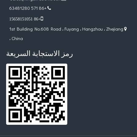
+86 571 63481280


+86 15658151051
1st Building No.608 Road ، Fuyang ، Hangzhou ، Zhejiang

، China
رمز الاستجابة السريعة