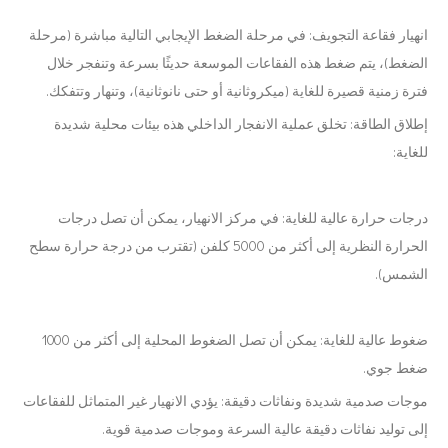
انهيار فقاعة التجويف: في مرحلة الضغط الإيجابي التالية مباشرة (مرحلة
الضغط)، يتم ضغط هذه الفقاعات الموسعة حديثًا بسرعة وتنفجر خلال
فترة زمنية قصيرة للغاية (ميكروثانية أو حتى نانوثانية)، وتنهار وتتفكك.
إطلاق الطاقة: تخلق عملية الانفجار الداخلي هذه بيئات محلية شديدة
للغاية:
درجات حرارة عالية للغاية: في مركز الانهيار، يمكن أن تصل درجات
الحرارة النظرية إلى أكثر من 5000 كلفن (تقترب من درجة حرارة سطح
الشمس).
ضغوط عالية للغاية: يمكن أن تصل الضغوط المحلية إلى أكثر من 1000
ضغط جوي.
موجات صدمية شديدة ونفاثات دقيقة: يؤدي الانهيار غير المتماثل للفقاعات
إلى توليد نفاثات دقيقة عالية السرعة وموجات صدمية قوية.