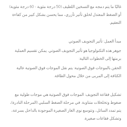
غالبًا ما يتم دمجه مع التسخين اللطيف (50 درجة مئوية - 60 درجة مئوية)
أو الضغط المعتدل لخلق تأثير تآزري، مما يحسن بشكل كبير من كفاءة
التعقيم.
مبدأ العمل: تأثير التجويف الصوتي
جوهر هذه التكنولوجيا هو تأثير التجويف الصوتي. يمكن تقسيم العملية
برمتها إلى الخطوات التالية:
الحقن بالموجات فوق الصوتية: يتم نقل الموجات فوق الصوتية عالية
الكثافة إلى المربى من خلال محول الطاقة.
تشكيل فقاعة التجويف: الموجات فوق الصوتية هي موجات طولية مع
ضغوط وتخلخلات متناوبة. في مرحلة الضغط السلبي (المرحلة النادرة)،
يتم تمدد السائل، وتتوسع نوى الغاز الصغيرة الموجودة بالداخل بسرعة،
وتشكل فقاعات صغيرة.