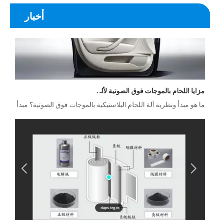
أخبار
مزايا اللحام بالموجات فوق الصوتية لألواح أبواب السيارة
ما هو مبدأ ونظرية آلة اللحام البلاستيكية بالموجات فوق الصوتية؟ مبدأ آلة