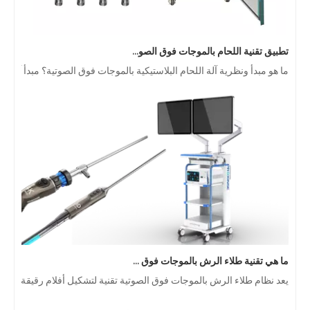
تطبيق تقنية اللحام بالموجات فوق الصوتية في المستلزمات الطبية
ما هو مبدأ ونظرية آلة اللحام البلاستيكية بالموجات فوق الصوتية؟ مبدأ آلة
ما هي تقنية طلاء الرش بالموجات فوق الصوتية بالمنظار الداخلي لأشباه الموصلات
يعد نظام طلاء الرش بالموجات فوق الصوتية تقنية لتشكيل أفلام رقيقة ذ