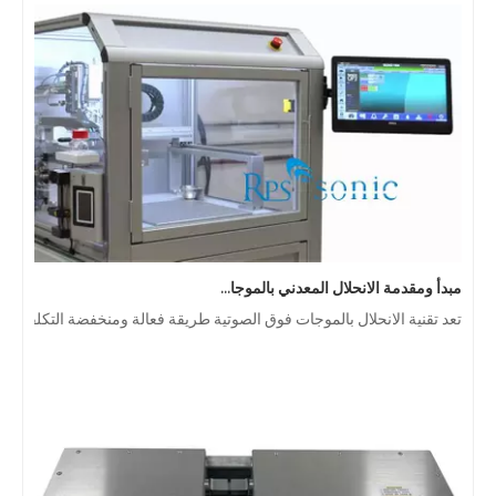
مبدأ ومقدمة الانحلال المعدني بالموجات فوق الصوتية
تعد تقنية الانحلال بالموجات فوق الصوتية طريقة فعالة ومنخفضة التكلفة ل