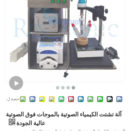
ما هي تقنية تشتت الصباغ بالموجات فوق الصوتية؟
حاليًا ، جذبت الأبحاث حول استخراج مضادات الأكسدة والعقاقير المضادة للشيخوخة من المنتجات ا
حصة ل:
آلة تشتت الكيمياء الصوتية بالموجات فوق الصوتية
عالية الجودة