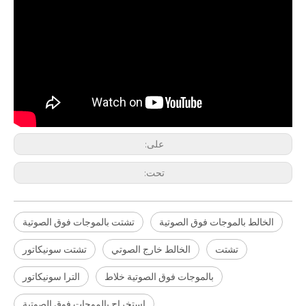
على:
تحت:
الخالط بالموجات فوق الصوتية
تشتت بالموجات فوق الصوتية
تشتت
الخالط خارج الصوتي
تشتت سونيكاتور
تكنولوجيا معالجة المياه بالموجات فوق الصوتية
بالموجات فوق الصوتية خلاط
الترا سونيكاتور
حاليًا ، جذبت الأبحاث حول استخراج مضادات الأكسدة والعقاقير المضادة للشيخوخة من المنتجات ا
استخراج بالموجات فوق الصوتية