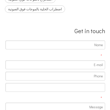
اضطراب الخلية بالموجات فوق الصوتية
Get in touch
*
مزايا اللحام بالموجات فوق الصوتية لألواح أبواب السيارة
ما هو مبدأ ونظرية آلة اللحام البلاستيكية بالموجات فوق الصوتية؟ مبدأ آلة
*