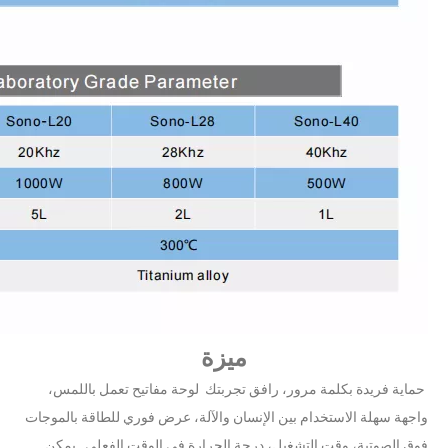
يعد نظام طلاء الرش بالموجات فوق الصوتية تقنية لتشكيل أفلام رقيقة ذ
ميزة
تكنولوجيا الرش بالموجات فوق الصوتية في طلاء الفيلم
يعد نظام طلاء الرش بالموجات فوق الصوتية تقنية لتشكيل أفلام رقيقة ذ
حماية فريدة بكلمة مرور، رافق تجربتك لوحة مفاتيح تعمل باللمس،
واجهة سهلة الاستخدام بين الإنسان والآلة، عرض فوري للطاقة بالموجات
فوق الصوتية، وقت التشغيل، درجة الحرارة في الوقت الفعلي. يمكن