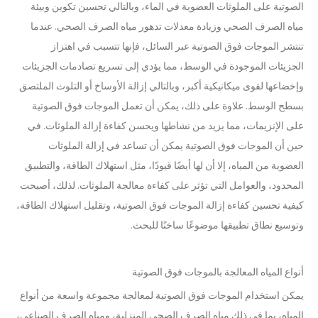
الصوتية على الملوثات العضوية في الماء، وبالتالي تحسين تكوين وبيئة
مياه الصرف الصحي وزيادة معدلات تدهور مياه الصرف الصحي. عندما
تنتشر الموجات فوق الصوتية عبر السائل، فإنها تتسبب في اهتزاز
الجزيئات الموجودة في الوسط، مما يؤدي إلى تسريع تصادمات الجزيئات
وإخضاعها لقوى ميكانيكية أكبر، وبالتالي إزالة الأوساخ أو التلوث الملتصق
بسطح الوسط. علاوة على ذلك، يمكن أن تعمل الموجات فوق الصوتية
على الإنزيمات، مما يزيد من نشاطها ويحسن كفاءة إزالة الملوثات. في
حين أن الموجات فوق الصوتية يمكن أن تساعد في إزالة الملوثات
العضوية من المياه، إلا أن لها أيضًا قيودًا، مثل استهلاك الطاقة، والتطبيق
المحدود، والعوامل التي تؤثر على كفاءة معالجة الملوثات. لذلك، أصبحت
كيفية تحسين كفاءة إزالة الموجات فوق الصوتية، وتقليل استهلاك الطاقة،
وتوسيع نطاق تطبيقها موضوعًا ساخنًا للبحث.
أنواع المياه المعالجة بالموجات فوق الصوتية
يمكن استخدام الموجات فوق الصوتية لمعالجة مجموعة واسعة من أنواع
المياه، بما في ذلك مياه الصرف الصحي المنزلية، ومياه الصرف الصناعي،