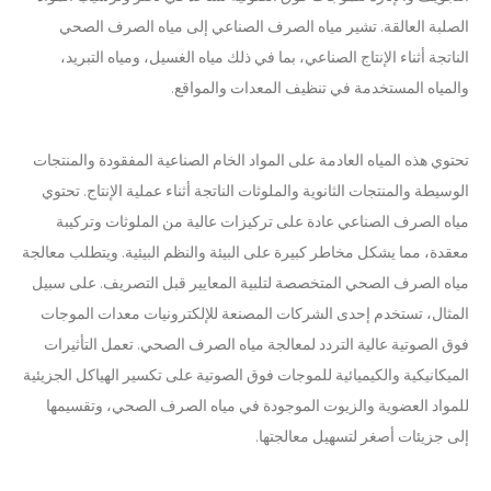
الصلبة العالقة. تشير مياه الصرف الصناعي إلى مياه الصرف الصحي
الناتجة أثناء الإنتاج الصناعي، بما في ذلك مياه الغسيل، ومياه التبريد،
والمياه المستخدمة في تنظيف المعدات والمواقع.
تحتوي هذه المياه العادمة على المواد الخام الصناعية المفقودة والمنتجات
الوسيطة والمنتجات الثانوية والملوثات الناتجة أثناء عملية الإنتاج. تحتوي
مياه الصرف الصناعي عادة على تركيزات عالية من الملوثات وتركيبة
معقدة، مما يشكل مخاطر كبيرة على البيئة والنظم البيئية. ويتطلب معالجة
مياه الصرف الصحي المتخصصة لتلبية المعايير قبل التصريف. على سبيل
المثال، تستخدم إحدى الشركات المصنعة للإلكترونيات معدات الموجات
فوق الصوتية عالية التردد لمعالجة مياه الصرف الصحي. تعمل التأثيرات
الميكانيكية والكيميائية للموجات فوق الصوتية على تكسير الهياكل الجزيئية
للمواد العضوية والزيوت الموجودة في مياه الصرف الصحي، وتقسيمها
إلى جزيئات أصغر لتسهيل معالجتها.