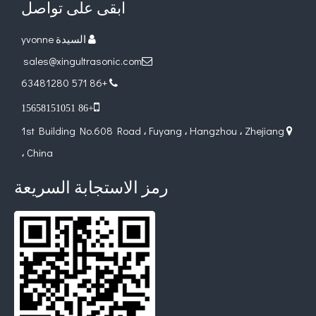
ابقى على تواصل
السيدة yvonne

sales@xingultrasonic.com

+86 571 63481280


+86 15658151051
1st Building No.608 Road ، Fuyang ، Hangzhou ، Zhejiang

، China
رمز الاستجابة السريعة