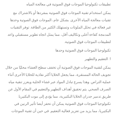
تطبيقات تكنولوجيا الموجات فوق الصوتية في معالجة المياه
يمكن استخدام تقنية الموجات فوق الصوتية بمفردها أو بالاشتراك مع
تقنيات معالجة المياه الأخرى. بشكل عام، الموجات فوق الصوتية وحدها
غير فعالة في تحلل الملوثات وتستهلك الكثير من الطاقة. توفر التقنيات
المدمجة كفاءة أعلى وتكاليف أقل، مما يمثل اتجاه تطوير مستقبلي واعد
لتطبيقات الموجات فوق الصوتية.
تكنولوجيا الموجات فوق الصوتية وحدها
1. التعقيم والتطهير
يمكن لتقنية الموجات فوق الصوتية أن تخفف سطح الغشاء محليًا من خلال
تجويف الحالة المستقرة، مما يجعل الخلايا أكثر نفاذية للخلايا الأخرى أثناء
عملية التراص. وهذا يسرع تبادل المواد عبر غشاء الخلية ويعزز تنقية مياه
الصرف الصحي. يتم تحقيق أهداف التطهير والتعقيم في المقام الأول عن
طريق تدمير جدران الخلايا البكتيرية، مما يؤدي إلى موت البكتيريا.
تكنولوجيا الموجات فوق الصوتية يمكن أن تحفز أيضا تأثير الرنين في
البكتيريا، مما يزيد من تعزيز فعالية التعقيم. في حين أن تقنية الموجات