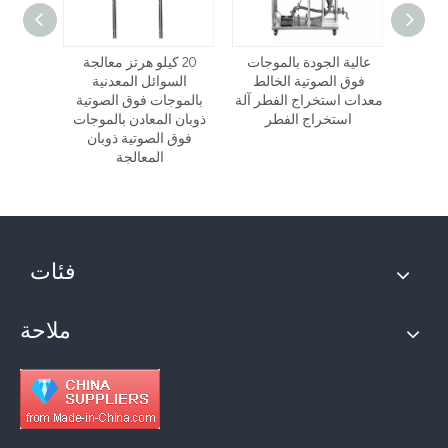
لتجريبي
عالية الجودة بالموجات
20 كيلو هرتز معالجة
 فوق
فوق الصوتية الخالط
السوائل المعدنية
بالموج
اءة مع
معدات استخراج الفطر آلة
بالموجات فوق الصوتية
مفاعل
ن
استخراج الفطر
ذوبان المعادن بالموجات
الصوتي
فوق الصوتية ذوبان
استخراج
المعالجة
فئات
ملاحة