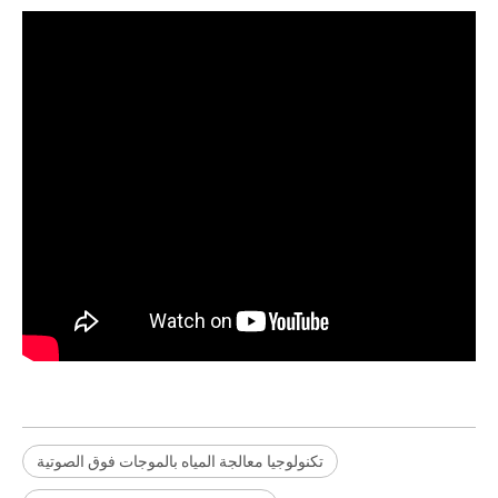
تكنولوجيا معالجة المياه بالموجات فوق الصوتية