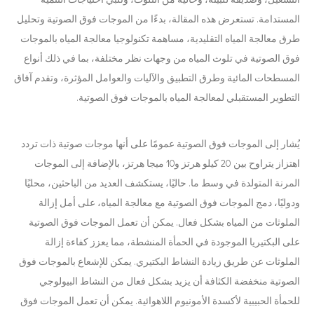
المستدامة. تستعرض هذه المقالة، بدءًا من الموجات فوق الصوتية وتحليل
طرق معالجة المياه التقليدية، مساهمة تكنولوجيا معالجة المياه بالموجات
فوق الصوتية في تلوث المياه من وجهات نظر مختلفة، بما في ذلك أنواع
المسطحات المائية وطرق التطبيق والآليات والعوامل المؤثرة، وتقدم آفاق
التطوير المستقبلي لمعالجة المياه بالموجات فوق الصوتية.
يُشار إلى الموجات فوق الصوتية عمومًا على أنها موجات صوتية ذات تردد
اهتزاز يتراوح بين 20 كيلو هرتز و10 ميجا هرتز، بالإضافة إلى الموجات
المرنة المتولدة في وسط ما. حاليًا، يستكشف العديد من الباحثين، محليًا
ودوليًا، دمج الموجات فوق الصوتية مع معالجة المياه، على أمل إزالة
الملوثات من المياه بشكل فعال. يمكن أن تعمل الموجات فوق الصوتية
على البكتيريا الموجودة في الحمأة المنشطة، مما يعزز كفاءة إزالة
الملوثات عن طريق زيادة النشاط البكتيري. يمكن للإشعاع بالموجات فوق
الصوتية منخفضة الكثافة أن يزيد بشكل فعال من النشاط البيولوجي
للحمأة الحبيبية لأكسدة الأمونيوم اللاهوائية. يمكن أن تعمل الموجات فوق