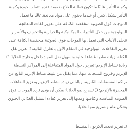
وكمية التأثير. غالبًا ما تكون فعالية العلاج ضعيفة عندما تتقلب جودة وكمية
التأثير بشكل كبير، أو عندما يحتوي على مواد معاندة. غالبًا ما تعمل
الموجات فوق الصوتية منخفضة الكثافة على تعزيز كفاءة المعالجة
البيولوجية من خلال التأثيرات الميكانيكية والحرارية والتجويف والأضرار.
تتجلى الآليات التي تعمل بها الموجات فوق الصوتية منخفضة الكثافة على
تعزيز التفاعلات البيولوجية في المقام الأول بالطرق التالية: 1) تعزيز نقل
الكتلة: زيادة نفاذية غشاء الخلية وتسهيل نقل المواد داخل وخارج الخلايا؛ 2)
زيادة نشاط الإنزيم: تعزيز دخول المواد المتفاعلة إلى المراكز النشطة
للإنزيم وخروج المنتجات منها، مما يقلل من تثبيط نشاط الإنزيم الناتج عن
تراكم المستقلبات الثانوية، وبالتالي زيادة نشاط الإنزيم وتعزيز التفاعلات
المحفزة بالإنزيم؛ 3) تسريع نمو الخلايا: يمكن أن يؤدي تردد الموجات فوق
الصوتية المناسبة وكثافتها ومدتها إلى تعزيز كفاءة التمثيل الغذائي الخلوي
بشكل عام وتسريع نمو الخلايا.
3. تعزيز تجديد الكربون المنشط