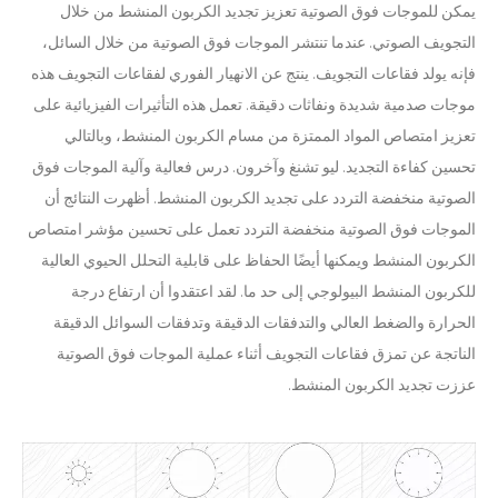
يمكن للموجات فوق الصوتية تعزيز تجديد الكربون المنشط من خلال
التجويف الصوتي. عندما تنتشر الموجات فوق الصوتية من خلال السائل،
فإنه يولد فقاعات التجويف. ينتج عن الانهيار الفوري لفقاعات التجويف هذه
موجات صدمية شديدة ونفاثات دقيقة. تعمل هذه التأثيرات الفيزيائية على
تعزيز امتصاص المواد الممتزة من مسام الكربون المنشط، وبالتالي
تحسين كفاءة التجديد. ليو تشنغ وآخرون. درس فعالية وآلية الموجات فوق
الصوتية منخفضة التردد على تجديد الكربون المنشط. أظهرت النتائج أن
الموجات فوق الصوتية منخفضة التردد تعمل على تحسين مؤشر امتصاص
الكربون المنشط ويمكنها أيضًا الحفاظ على قابلية التحلل الحيوي العالية
للكربون المنشط البيولوجي إلى حد ما. لقد اعتقدوا أن ارتفاع درجة
الحرارة والضغط العالي والتدفقات الدقيقة وتدفقات السوائل الدقيقة
الناتجة عن تمزق فقاعات التجويف أثناء عملية الموجات فوق الصوتية
عززت تجديد الكربون المنشط.