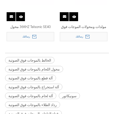
مولدات ومحولات الموجات فوق
36KHZ Telsonic SE40 محول
الصوتية Telsonic 1 SG-25-500 2
لحام لآلة قطع النسيج بالموجات
رسالتك
رسالتك
Off Pneumatic Converter 500W
فوق الصوتية وختم
36 KHz
الخالط بالموجات فوق الصوتية
محول اللحام بالموجات فوق الصوتية
آلة قطع بالموجات فوق الصوتية
آلة استخراج بالموجات فوق الصوتية
سونيكاتور
آلة لحام بالموجات فوق الصوتية
رذاذ الطلاء بالموجات فوق الصوتية
قطع الطعام بالموجات فوق الصوتية