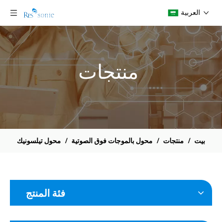
العربية
منتجات
بيت
/
منتجات
/
محول بالموجات فوق الصوتية
/
محول تيلسونيك
فئة المنتج