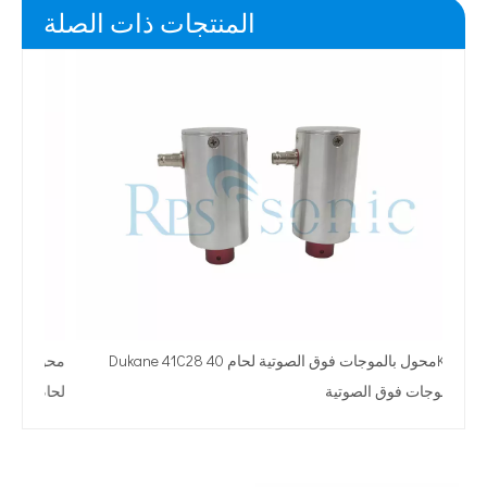
المنتجات ذات الصلة
Dukane 41C28 محول بالموجات فوق الصوتية لحام 40KHZ
بالموجات فوق الصوتية
لحام عا