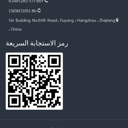
+86 571 63481280


+86 15658151051
1st Building No.608 Road ، Fuyang ، Hangzhou ، Zhejiang

، China
رمز الاستجابة السريعة