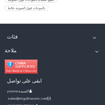
بالموجات فوق الصوتية خلاط
فئات
ملاحة
ابقى على تواصل
السيدة yvonne

sales@xingultrasonic.com
