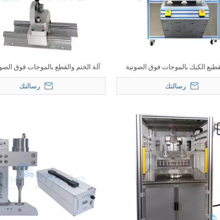
قطيع الكيك بالموجات فوق الصوتية
آلة الختم والقطع بالموجات فوق الصوت
اتيكية عالية الجودة لتقطيع الطعام
الجودة مع آلة الحز الأسطوانية مع أسطو
رسالتك
رسالتك
 فوق الصوتية لقطع الجبن في مخبز
الكيك