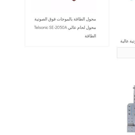
محول الطاقة بالم
0A
الطاقة
ية عالية
انة الهواء