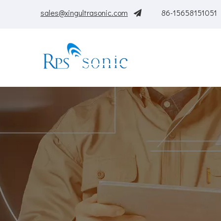
sales@xingultrasonic.com
+ 86-156
