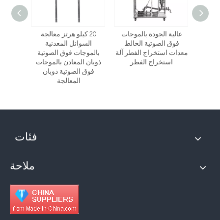
لتجريبي
عالية الجودة بالموجات
20 كيلو هرتز معالجة
 فوق
فوق الصوتية الخالط
السوائل المعدنية
بالموج
اءة مع
معدات استخراج الفطر آلة
بالموجات فوق الصوتية
مفاعل
ن
استخراج الفطر
ذوبان المعادن بالموجات
الصوتي
فوق الصوتية ذوبان
استخراج
المعالجة
فئات
ملاحة