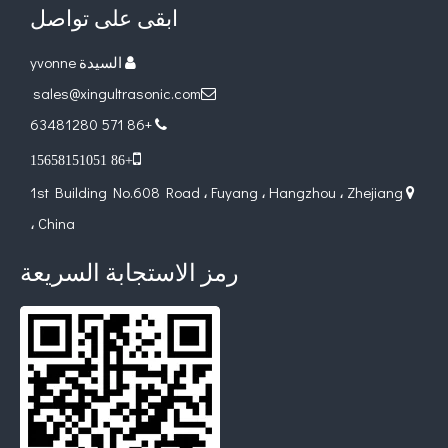
ابقى على تواصل
السيدة yvonne

sales@xingultrasonic.com

+86 571 63481280


+86 15658151051
1st Building No.608 Road ، Fuyang ، Hangzhou ، Zhejiang

، China
رمز الاستجابة السريعة