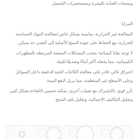
ومنتجات العناية بالبشرة ومستحضرات التجميل.
المزايا:
المعالجة غير الحرارية: مناسبة بشكل خاص لمعالجة المواد الحساسة
للحرارة، مع الحفاظ على جودة المنتج الأصلية إلى أقصى حد ممكن.
لا توجد بقايا كيميائية: يتجنب المشكلات المتبقية المرتبطة بالمطهرات
الكيميائية، مما يجعله أكثر أمانًا وصديقًا للبيئة.
اختراق عالي: قادر على معالجة الكائنات الحية الدقيقة داخل السوائل
وعلى الأسطح غير المنتظمة، مما يزيل البقع الميتة.
تآزر قوي: بالاشتراك مع تقنيات أخرى، يمكنه تحسين الكفاءة بشكل كبير،
وتقليل التكاليف الإجمالية، وتقليل تلف المنتج.