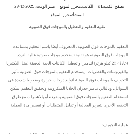
تصفح الكمية:
81
الكاتب:محرر الموقع نشر الوقت: 2025-10-29
المنشأ:
محرر الموقع
تقنية التعقيم والتعطيل بالموجات فوق الصوتية
التعقيم بالموجات فوق الصوتية، المعروف أيضًا باسم التعقيم بمساعدة
الموجات فوق الصوتية، هو تقنية تستخدم موجات صوتية عالية التردد
(عادةً> 20 كيلو هرتز) لتدمير أو تعطيل الكائنات الحية الدقيقة (مثل البكتيريا
والفيروسات والفطريات). يستخدم التعقيم بالموجات فوق الصوتية تأثير
التجويف بالموجات فوق الصوتية لتوليد درجات حرارة وضغوط شديدة في
السوائل، وبالتالي تدمير جدران الخلايا الميكروبية وتحقيق التعقيم. يمكن
استخدام التعقيم بالموجات فوق الصوتية بمفرده أو بالاشتراك مع طرق
التعقيم الأخرى لتعزيز الفعالية أو تقليل المتطلبات أو تقصير مدة العملية.
عملية التجويف: