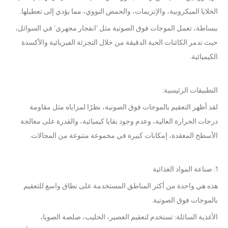
الخلايا الميكروبية، والإنزيمات، والحمض النووي، مما يؤدي إلى تعطيلها.
ببساطة، تعمل الموجات فوق الصوتية مثل 'انفجار مجهري' في السوائل،
حيث تدمر الكائنات الحية الدقيقة من خلال التجزئة الفيزيائية والأكسدة
الكيميائية.
التطبيقات الرئيسية:
لقد أظهر التعقيم بالموجات فوق الصوتية، نظرًا لمزاياه مثل مقاومة
درجات الحرارة العالية، وعدم وجود بقايا كيميائية، والقدرة على معالجة
الأسطح المعقدة، إمكانات كبيرة في مجموعة متنوعة من المجالات.
1. صناعة المواد الغذائية
هذه هي واحدة من أكثر المناطق المستخدمة على نطاق واسع للتعقيم
بالموجات فوق الصوتية.
الأغذية السائلة: تستخدم لتعقيم العصير، الحليب، صلصة الصويا،