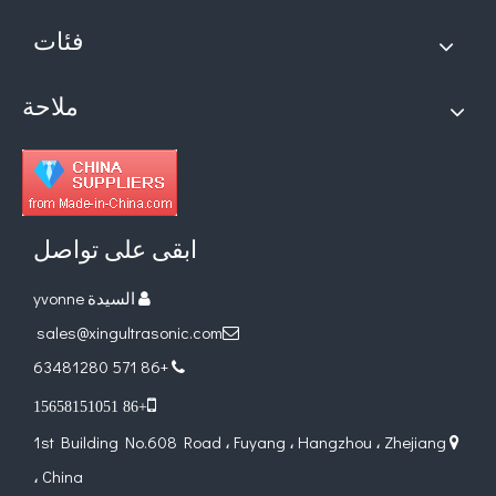
فئات
ملاحة
ابقى على تواصل
السيدة yvonne

sales@xingultrasonic.com

+86 571 63481280


+86 15658151051
1st Building No.608 Road ، Fuyang ، Hangzhou ، Zhejiang

، China