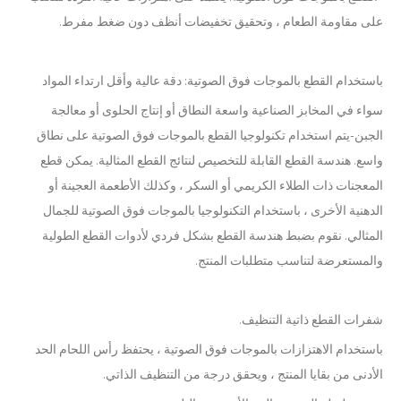
على مقاومة الطعام ، وتحقيق تخفيضات أنظف دون ضغط مفرط.
باستخدام القطع بالموجات فوق الصوتية: دقة عالية وأقل ارتداء المواد
سواء في المخابز الصناعية واسعة النطاق أو إنتاج الحلوى أو معالجة
الجبن-يتم استخدام تكنولوجيا القطع بالموجات فوق الصوتية على نطاق
واسع. هندسة القطع القابلة للتخصيص لنتائج القطع المثالية. يمكن قطع
المعجنات ذات الطلاء الكريمي أو السكر ، وكذلك الأطعمة العجينة أو
الدهنية الأخرى ، باستخدام التكنولوجيا بالموجات فوق الصوتية للجمال
المثالي. نقوم بضبط هندسة القطع بشكل فردي لأدوات القطع الطولية
والمستعرضة لتناسب متطلبات المنتج.
شفرات القطع ذاتية التنظيف.
باستخدام الاهتزازات بالموجات فوق الصوتية ، يحتفظ رأس اللحام الحد
الأدنى من بقايا المنتج ، ويحقق درجة من التنظيف الذاتي.