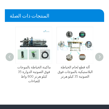
المنتجات ذات الصلة
النوع
آلة قطع لحام الخياطة
ماكينة الخياطة بالموجات
ماكينة
ماذج
البلاستيكية بالموجات فوق
فوق الصوتية الدوارة 35
صوتية
الصوتية 35 كيلو هرتز
كيلو هرتز 800 واط
كيلو هرت
لجبن
للعباءات
سبا