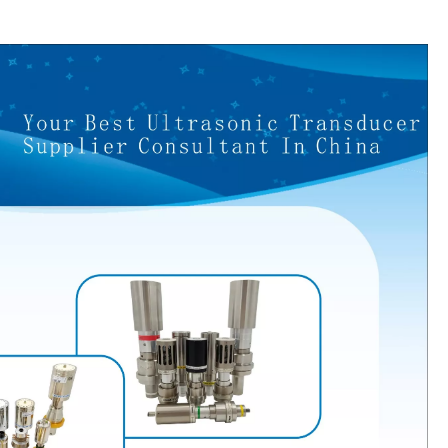
عصر الطاقة الهيدروجينية: فرص معدات الرش بالموجات فوق الصوتية
يعد نظام طلاء الرش بالموجات فوق الصوتية تقنية لتشكيل أفلام رقيقة ذ