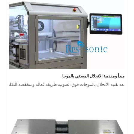
مبدأ ومقدمة الانحلال المعدني بالموجات فوق الصوتية
تعد تقنية الانحلال بالموجات فوق الصوتية طريقة فعالة ومنخفضة التكلفة ل