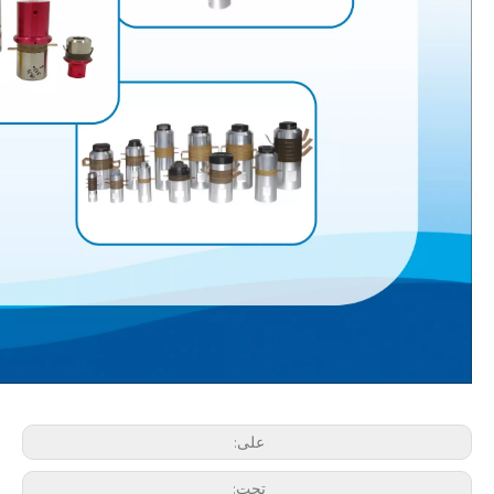
الجمع بين الموجات فوق الصوتية وتقنيات معالجة المياه الأخرى
على:
حاليًا ، جذبت الأبحاث حول استخراج مضادات الأكسدة والعقاقير المضادة للشيخوخة من المنتجات ا
تحت: