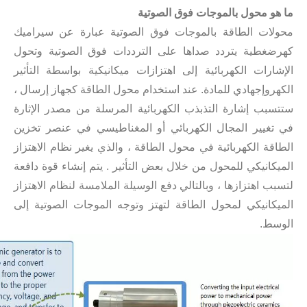
ما هو محول بالموجات فوق الصوتية
محولات الطاقة بالموجات فوق الصوتية عبارة عن سيراميك
كهرضغطية يتردد صداها على الترددات فوق الصوتية وتحول
الإشارات الكهربائية إلى اهتزازات ميكانيكية بواسطة التأثير
الكهروإجهادي للمادة. عند استخدام محول الطاقة كجهاز إرسال ،
تقنية تعقيم المربى بالموجات فوق الصوتية
ستتسبب إشارة التذبذب الكهربائية المرسلة من مصدر الإثارة
حاليًا ، جذبت الأبحاث حول استخراج مضادات الأكسدة والعقاقير المضادة للشيخوخة من المنتجات ا
في تغيير المجال الكهربائي أو المغناطيسي في عنصر تخزين
الطاقة الكهربائية في محول الطاقة ، والذي يغير نظام الاهتزاز
الميكانيكي للمحول من خلال بعض التأثير . يتم إنشاء قوة دافعة
لتسبب اهتزازها ، وبالتالي دفع الوسيلة الملامسة لنظام الاهتزاز
الميكانيكي لمحول الطاقة لتهتز وتوجه الموجات الصوتية إلى
الوسط.
تكنولوجيا استخراج الفطر بالموجات فوق الصوتية
حاليًا ، جذبت الأبحاث حول استخراج مضادات الأكسدة والعقاقير المضادة للشيخوخة من المنتجات ا