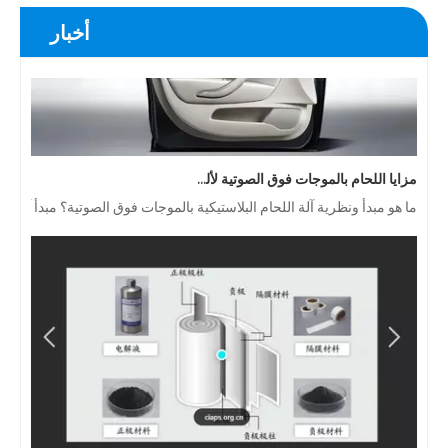
أخبار
مزايا اللحام بالموجات فوق الصوتية لألواح أبواب السيارة
ما هو مبدأ ونظرية آلة اللحام البلاستيكية بالموجات فوق الصوتية؟ مبدأ آلة