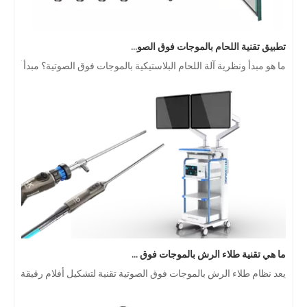
تطبيق تقنية اللحام بالموجات فوق الصوتية في المستلزمات الطبية
ما هو مبدأ ونظرية آلة اللحام البلاستيكية بالموجات فوق الصوتية؟ مبدأ آلة
ما هي تقنية طلاء الرش بالموجات فوق الصوتية بالمنظار الداخلي لأشباه الموصلات
يعد نظام طلاء الرش بالموجات فوق الصوتية تقنية لتشكيل أفلام رقيقة ذ